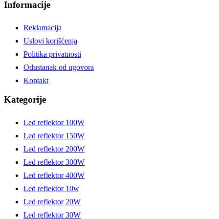
Informacije
Reklamacija
Uslovi korišćenja
Politika privatnosti
Odustanak od ugovora
Kontakt
Kategorije
Led reflektor 100W
Led reflektor 150W
Led reflektor 200W
Led reflektor 300W
Led reflektor 400W
Led reflektor 10w
Led reflektor 20W
Led reflektor 30W