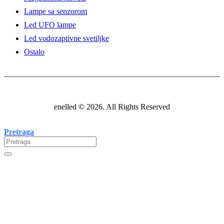
Lampe sa senzorom
Led UFO lampe
Led vodozaptivne svetiljke
Ostalo
enelled © 2026. All Rights Reserved
Pretraga