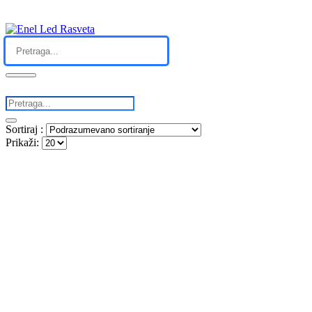
Sortiraj :
Prikaži: