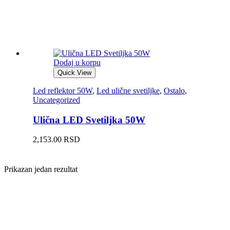
Dodaj u korpu
Quick View
Led reflektor 50W
,
Led ulične svetiljke
,
Ostalo
,
Uncategorized
Ulična LED Svetiljka 50W
2,153.00
RSD
Prikazan jedan rezultat