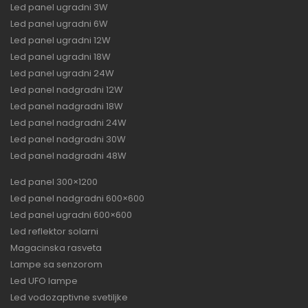
Led panel ugradni 3W
Led panel ugradni 6W
Led panel ugradni 12W
Led panel ugradni 18W
Led panel ugradni 24W
Led panel nadgradni 12W
Led panel nadgradni 18W
Led panel nadgradni 24W
Led panel nadgradni 30W
Led panel nadgradni 48W
Led panel 300×1200
Led panel nadgradni 600×600
Led panel ugradni 600×600
Led reflektor solarni
Magacinska rasveta
Lampe sa senzorom
Led UFO lampe
Led vodozaptivne svetiljke