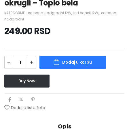
okrugli – Toplo bela
KATEGORIJE:
Led panel nadgradni 12W
,
Led paneli 12W
,
Led paneli
nadgradni
249.00
RSD
Dodaj u korpu
Buy Now
Dodaj u listu želja
Opis