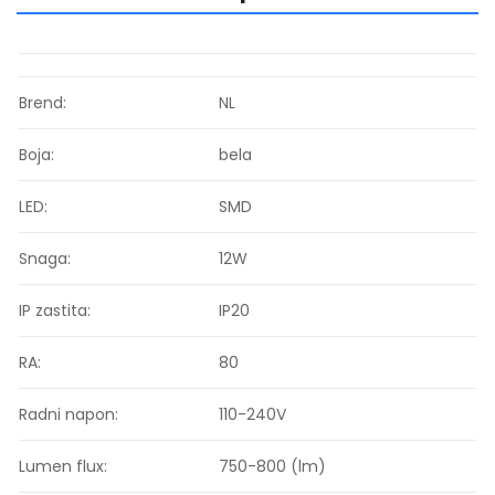
Brend:
NL
Boja:
bela
LED:
SMD
Snaga:
12W
IP zastita:
IP20
RA:
80
Radni napon:
110-240V
Lumen flux:
750-800 (lm)