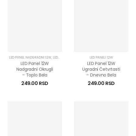
LED PANEL NADGRADNI 12W
,
LED PANELI 12W
,
LED PANELI NADGRADNI
LED PANELI 12W
LED Panel 12W
LED Panel 12W
Nadgradni Okrugli
Ugradni Četvrtasti
– Toplo Bela
– Dnevno Bela
249.00
RSD
249.00
RSD