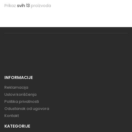
Prikaz
svih 13
proizvoda
INFORMACIJE
Reklamacija
Uslovi korišćenja
Politika privatnosti
Odustanak od ugovora
Kontakt
KATEGORIJE