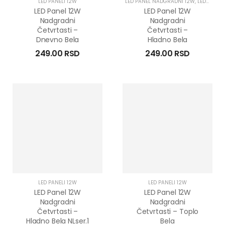
LED PANELI 12W
LED PANEL NADGRADNI 12W
,
LED PANELI 12W
LED Panel 12W
LED Panel 12W
Nadgradni
Nadgradni
Četvrtasti –
Četvrtasti –
Dnevno Bela
Hladno Bela
249.00
RSD
249.00
RSD
LED PANELI 12W
LED PANELI 12W
LED Panel 12W
LED Panel 12W
Nadgradni
Nadgradni
Četvrtasti –
Četvrtasti – Toplo
Hladno Bela NLser.1
Bela