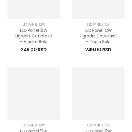
LED PANELI 12W
LED PANELI 12W
LED Panel 12W
LED Panel 12W
Ugradni Četvrtasti
Ugradni Četvrtasti
– Hladno Bela
– Topla Bela
249.00
RSD
249.00
RSD
LED PANELI 12W
LED PANELI 12W
LED Panel 12W
LED Panel 12W