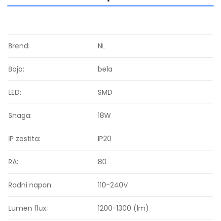
Brend:
NL
Boja:
bela
LED:
SMD
Snaga:
18W
IP zastita:
IP20
RA:
80
Radni napon:
110-240V
Lumen flux:
1200-1300 (lm)