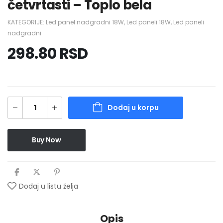
četvrtasti – Toplo bela
KATEGORIJE:
Led panel nadgradni 18W
,
Led paneli 18W
,
Led paneli
nadgradni
298.80
RSD
Dodaj u korpu
Buy Now
Dodaj u listu želja
Opis