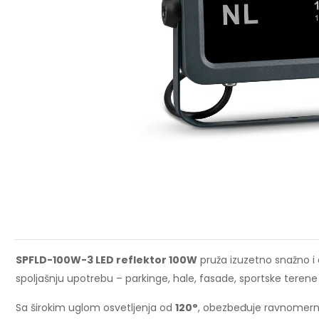
SPFLD-100W-3 LED reflektor 100W
pruža izuzetno snažno i 
spoljašnju upotrebu – parkinge, hale, fasade, sportske terene 
Sa širokim uglom osvetljenja od
120°
, obezbeđuje ravnomernu 