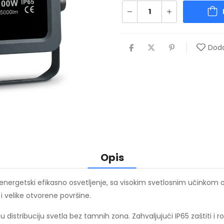
Dodaj
Opis
energetski efikasno osvetljenje, sa visokim svetlosnim učinkom
i velike otvorene površine.
distribuciju svetla bez tamnih zona. Zahvaljujući IP65 zaštiti 