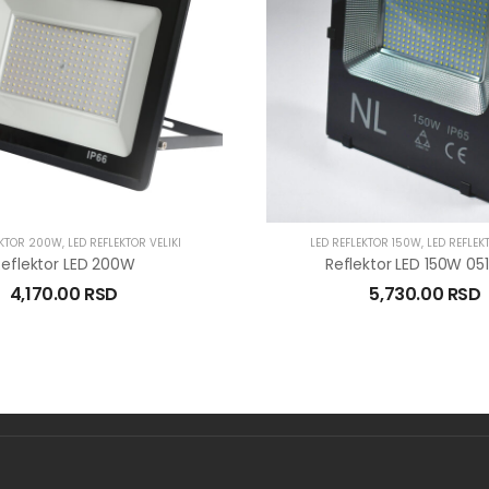
EKTOR 200W
,
LED REFLEKTOR VELIKI
LED REFLEKTOR 150W
,
LED REFLEK
Reflektor LED 200W
Reflektor LED 150W 05
4,170.00
RSD
5,730.00
RSD