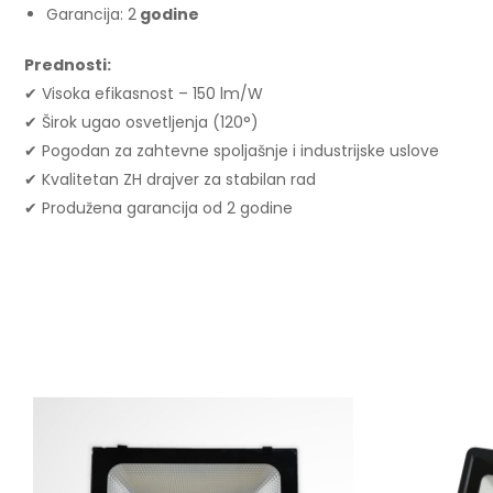
Garancija: 2
godine
Prednosti:
✔ Visoka efikasnost – 150 lm/W
✔ Širok ugao osvetljenja (120°)
✔ Pogodan za zahtevne spoljašnje i industrijske uslove
✔ Kvalitetan ZH drajver za stabilan rad
✔ Produžena garancija od 2 godine