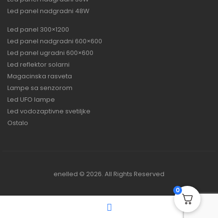
Led panel nadgradni 48W
Led panel 300×1200
Led panel nadgradni 600×600
Led panel ugradni 600×600
Led reflektor solarni
Magacinska rasveta
Lampe sa senzorom
Led UFO lampe
Led vodozaptivne svetiljke
Ostalo
enelled © 2026. All Rights Reserved
0