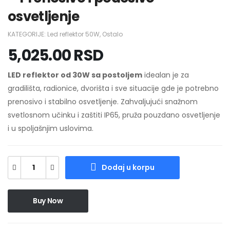
osvetljenje
KATEGORIJE:
Led reflektor 50W
,
Ostalo
5,025.00
RSD
LED reflektor od 30W sa postoljem
idealan je za
gradilišta, radionice, dvorišta i sve situacije gde je potrebno
prenosivo i stabilno osvetljenje. Zahvaljujući snažnom
svetlosnom učinku i zaštiti IP65, pruža pouzdano osvetljenje
i u spoljašnjim uslovima.
Dodaj u korpu
Buy Now