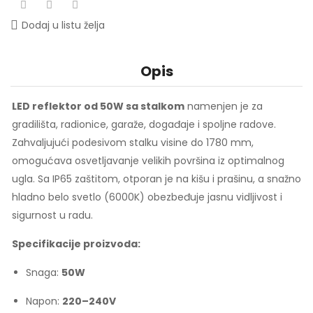
Dodaj u listu želja
Opis
LED reflektor od 50W sa stalkom
namenjen je za
gradilišta, radionice, garaže, događaje i spoljne radove.
Zahvaljujući podesivom stalku visine do 1780 mm,
omogućava osvetljavanje velikih površina iz optimalnog
ugla. Sa IP65 zaštitom, otporan je na kišu i prašinu, a snažno
hladno belo svetlo (6000K) obezbeđuje jasnu vidljivost i
sigurnost u radu.
Specifikacije proizvoda:
Snaga:
50W
Napon:
220–240V