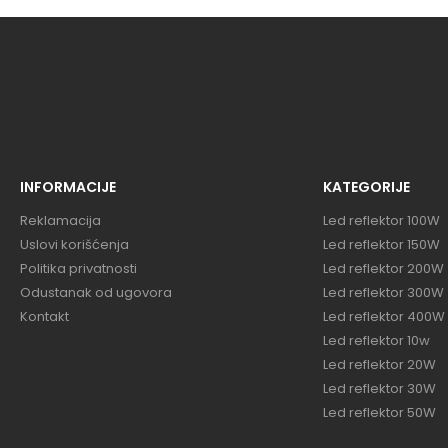
INFORMACIJE
KATEGORIJE
Reklamacija
Led reflektor 100W
Uslovi korišćenja
Led reflektor 150W
Politika privatnosti
Led reflektor 200W
Odustanak od ugovora
Led reflektor 300W
Kontakt
Led reflektor 400W
Led reflektor 10w
Led reflektor 20W
Led reflektor 30W
Led reflektor 50W