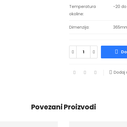
Temperatura
-20 do
okoline:
Dimenzija:
365mm
Do
Dodaj u
Povezani Proizvodi