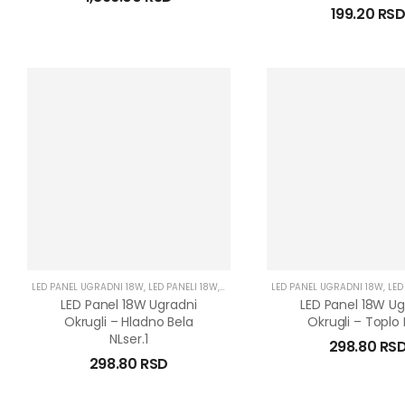
199.20
RS
LED PANEL UGRADNI 18W
,
LED PANELI 18W
,
LED PANELI UGRADNI
LED PANEL UGRADNI 18W
,
LED
LED Panel 18W Ugradni
LED Panel 18W Ug
Okrugli – Hladno Bela
Okrugli – Toplo 
NLser.1
298.80
RS
298.80
RSD