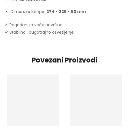
Dimenzije lampe:
274 × 225 × 80 mm
✔ Pogodan za veće površine
✔ Stabilno i dugotrajno osvetljenje
Povezani Proizvodi