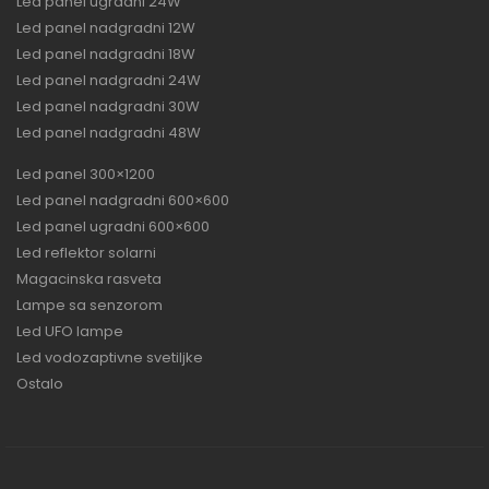
Led panel ugradni 24W
Led panel nadgradni 12W
Led panel nadgradni 18W
Led panel nadgradni 24W
Led panel nadgradni 30W
Led panel nadgradni 48W
Led panel 300×1200
Led panel nadgradni 600×600
Led panel ugradni 600×600
Led reflektor solarni
Magacinska rasveta
Lampe sa senzorom
Led UFO lampe
Led vodozaptivne svetiljke
Ostalo