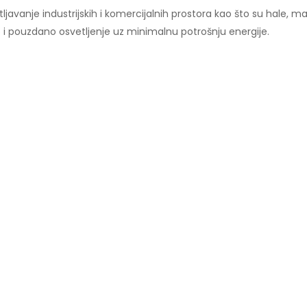
ljavanje industrijskih i komercijalnih prostora kao što su hale, ma
 pouzdano osvetljenje uz minimalnu potrošnju energije.