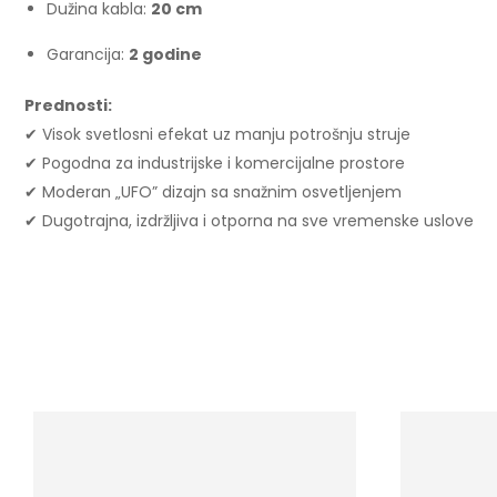
Dužina kabla:
20 cm
Garancija:
2 godine
Prednosti:
✔ Visok svetlosni efekat uz manju potrošnju struje
✔ Pogodna za industrijske i komercijalne prostore
✔ Moderan „UFO” dizajn sa snažnim osvetljenjem
✔ Dugotrajna, izdržljiva i otporna na sve vremenske uslove