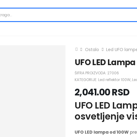
Ostalo
Led UFO lamp
UFO LED Lampa
ŠIFRA PROIZVODA:
27006
KATEGORIJE:
Led reflektor 100W
,
Led
2,041.00
RSD
UFO LED Lamp
osvetljenje v
UFO LED lampa od 100W
pred