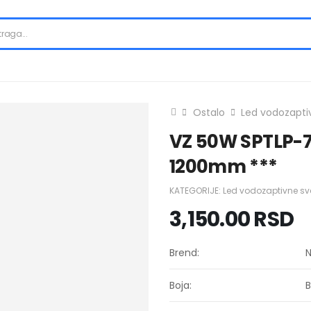
Ostalo
Led vodozaptiv
VZ 50W SPTLP-7
1200mm ***
KATEGORIJE:
Led vodozaptivne sve
3,150.00
RSD
Brend:
N
Boja:
B