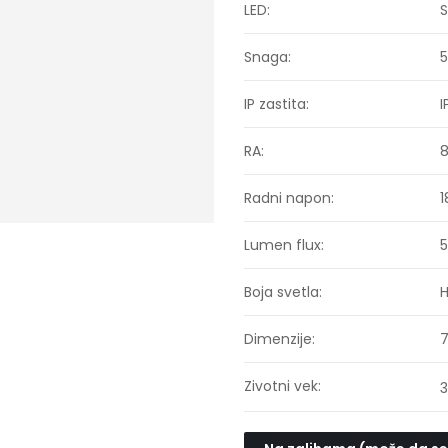
LED:
Snaga:
IP zastita:
I
RA:
Radni napon:
1
Lumen flux:
5
Boja svetla:
H
Dimenzije:
Zivotni vek:
3